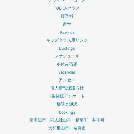
プライベートコース
TOEIC®クラス
授業料
留学
Raz-kids
キッズクラス用リンク
Duolingo
スケジュール
冬休み宿題
Vacancies
アクセス
個人情報保護方針
❔生徒様アンケート
翻訳＆通訳
bookings
京田辺市・同志社山手・精華町・井手町
大和郡山市・奈良市