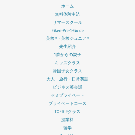
ホーム
無料体験申込
サマースクール
Eiken-Pre-1-Guide
英検®・英検ジュニア®
先生紹介
1歳からの親子
キッズクラス
帰国子女クラス
大人｜旅行・日常英語
ビジネス英会話
セミプライベート
プライベートコース
TOEIC®クラス
授業料
留学