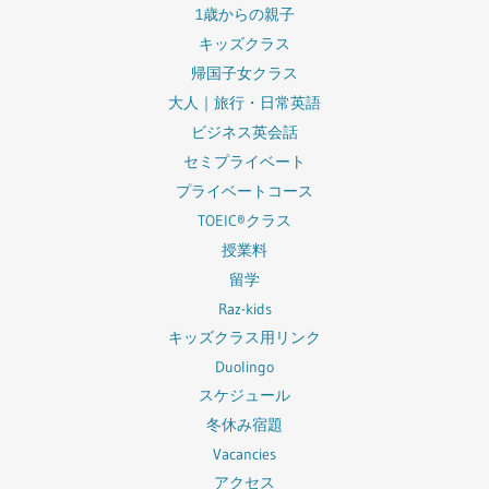
1歳からの親子
キッズクラス
帰国子女クラス
大人｜旅行・日常英語
ビジネス英会話
セミプライベート
プライベートコース
TOEIC®クラス
授業料
留学
Raz-kids
キッズクラス用リンク
Duolingo
スケジュール
冬休み宿題
Vacancies
アクセス