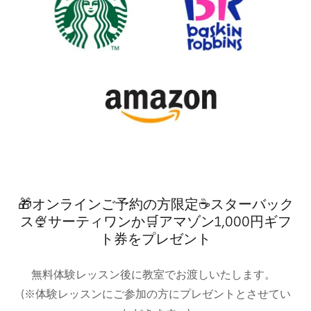
🎁オンラインご予約の方限定☕スターバック
ス🍨サーティワンか🛒アマゾン1,000円ギフ
ト券をプレゼント
無料体験レッスン後に教室でお渡しいたします。
(※体験レッスンにご参加の方にプレゼントとさせてい