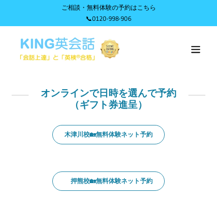
ご相談・無料体験の予約はこちら
📞0120-998-906
オンラインで日時を選んで予約
（ギフト券進呈）
木津川校🏡無料体験ネット予約
押熊校🏡無料体験ネット予約