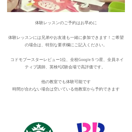
体験レッスンのご予約はお早めに
体験レッスンには兄弟やお友達も一緒に参加できます！ご希望
の場合は、特別な要求欄にご記入ください。
コドモブースターレビュー1位、全校Google５つ星、全員ネイ
ティブ講師、英検®試験会場で高評価です。
他の教室でも体験可能です
時間が合わない場合は空いている他教室から予約できます