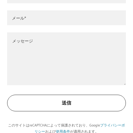
メール*
送信
このサイトはreCAPTCHAによって保護されており、Google
プライバシーポ
リシー
および
使用条件
が適用されます。